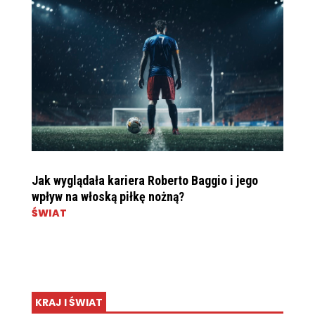
Jak wyglądała kariera Roberto Baggio i jego
wpływ na włoską piłkę nożną?
ŚWIAT
KRAJ I ŚWIAT