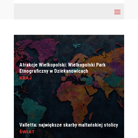
Atrakcje Wielkopolski: Wielkopolski Park
Etnograficzny w Dziekanowicach
KRAJ
Valletta: największe skarby maltańskiej stolicy
ŚWIAT