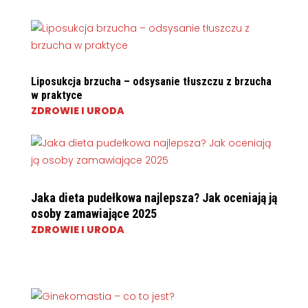
Liposukcja brzucha – odsysanie tłuszczu z brzucha
w praktyce
ZDROWIE I URODA
Jaka dieta pudełkowa najlepsza? Jak oceniają ją
osoby zamawiające 2025
ZDROWIE I URODA