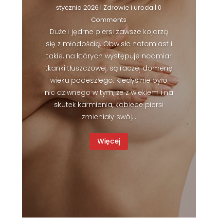
stycznia 2026
|
Zdrowie i uroda
| 0
Comments
Duże i jędrne piersi zawsze kojarzą
się z młodością. Obwisłe natomiast i
takie, na których występuje nadmiar
tkanki tłuszczowej, są raczej domenę
wieku podeszłego. Kiedyś nie było
nic dziwnego w tym, że z wiekiem i na
skutek karmienia, kobiece piersi
zmieniały swój...
Więcej