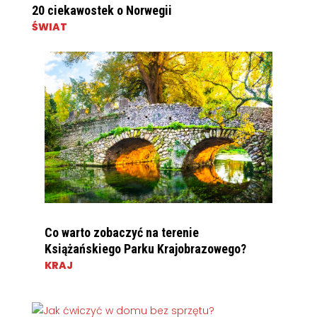
20 ciekawostek o Norwegii
ŚWIAT
Co warto zobaczyć na terenie
Książańskiego Parku Krajobrazowego?
KRAJ