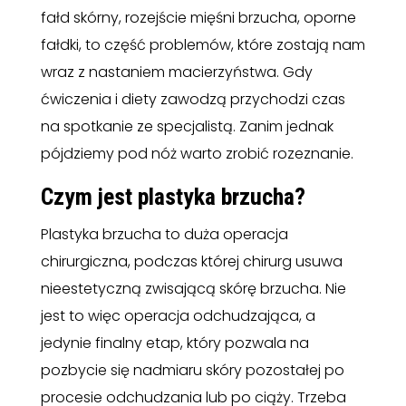
fałd skórny, rozejście mięśni brzucha, oporne
fałdki, to część problemów, które zostają nam
wraz z nastaniem macierzyństwa. Gdy
ćwiczenia i diety zawodzą przychodzi czas
na spotkanie ze specjalistą. Zanim jednak
pójdziemy pod nóż warto zrobić rozeznanie.
Czym jest plastyka brzucha?
Plastyka brzucha to duża operacja
chirurgiczna, podczas której chirurg usuwa
nieestetyczną zwisającą skórę brzucha. Nie
jest to więc operacja odchudzająca, a
jedynie finalny etap, który pozwala na
pozbycie się nadmiaru skóry pozostałej po
procesie odchudzania lub po ciąży. Trzeba