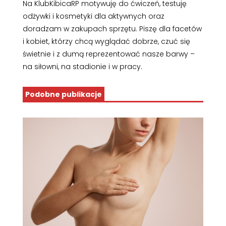
Na KlubKibicaRP motywuję do ćwiczeń, testuję
odżywki i kosmetyki dla aktywnych oraz
doradzam w zakupach sprzętu. Piszę dla facetów
i kobiet, którzy chcą wyglądać dobrze, czuć się
świetnie i z dumą reprezentować nasze barwy –
na siłowni, na stadionie i w pracy.
Podobne publikacje