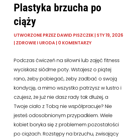
Plastyka brzucha po
ciąży
UTWORZONE PRZEZ
DAWID PISZCZEK
|
STY 19, 2026
|
ZDROWIE I URODA
|
0 KOMENTARZY
Podczas ćwiczeń na siłowni lub zajęć fitness
wyciskasz siódme poty. Wstajesz o piątej
rano, żeby pobiegać, żeby zadbać o swoją
kondycję, a mimo wszystko patrzysz w lustro i
czujesz, że już nie dasz rady tak dłużej, a
Twoje ciało z Tobą nie współpracuje? Nie
jesteś odosobnionym przypadkiem. Wiele
kobiet boryka się z problemem pozostałości
po ciążach. Rozstępy na brzuchu, zwisający