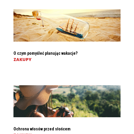
O czym pomyśleć planując wakacje?
ZAKUPY
Ochrona włosów przed słońcem