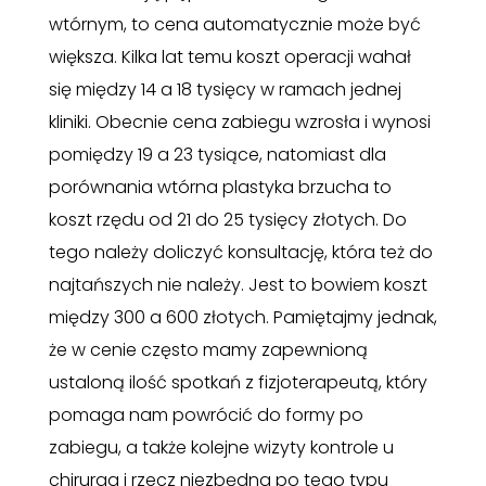
wtórnym, to cena automatycznie może być
większa. Kilka lat temu koszt operacji wahał
się między 14 a 18 tysięcy w ramach jednej
kliniki. Obecnie cena zabiegu wzrosła i wynosi
pomiędzy 19 a 23 tysiące, natomiast dla
porównania wtórna plastyka brzucha to
koszt rzędu od 21 do 25 tysięcy złotych. Do
tego należy doliczyć konsultację, która też do
najtańszych nie należy. Jest to bowiem koszt
między 300 a 600 złotych. Pamiętajmy jednak,
że w cenie często mamy zapewnioną
ustaloną ilość spotkań z fizjoterapeutą, który
pomaga nam powrócić do formy po
zabiegu, a także kolejne wizyty kontrole u
chirurga i rzecz niezbędna po tego typu