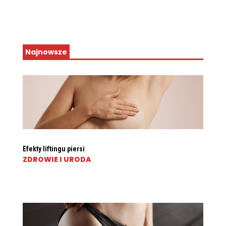
Najnowsze
Efekty liftingu piersi
ZDROWIE I URODA