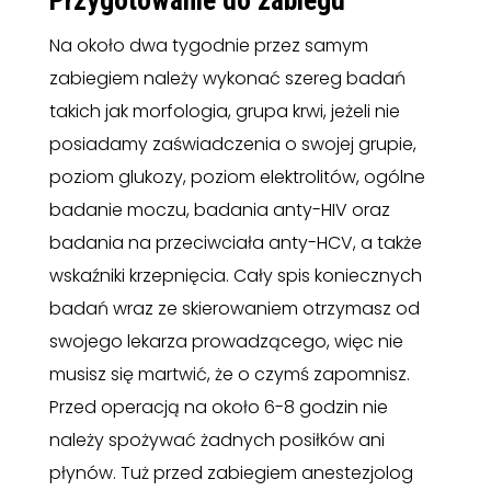
Przygotowanie do zabiegu
Na około dwa tygodnie przez samym
zabiegiem należy wykonać szereg badań
takich jak morfologia, grupa krwi, jeżeli nie
posiadamy zaświadczenia o swojej grupie,
poziom glukozy, poziom elektrolitów, ogólne
badanie moczu, badania anty-HIV oraz
badania na przeciwciała anty-HCV, a także
wskaźniki krzepnięcia. Cały spis koniecznych
badań wraz ze skierowaniem otrzymasz od
swojego lekarza prowadzącego, więc nie
musisz się martwić, że o czymś zapomnisz.
Przed operacją na około 6-8 godzin nie
należy spożywać żadnych posiłków ani
płynów. Tuż przed zabiegiem anestezjolog