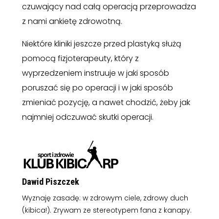
czuwający nad całą operacją przeprowadza
z nami ankietę zdrowotną.
Niektóre kliniki jeszcze przed plastyką służą
pomocą fizjoterapeuty, który z
wyprzedzeniem instruuje w jaki sposób
poruszać się po operacji i w jaki sposób
zmieniać pozycję, a nawet chodzić, żeby jak
najmniej odczuwać skutki operacji.
Dawid Piszczek
Wyznaję zasadę: w zdrowym ciele, zdrowy duch
(kibica!). Zrywam ze stereotypem fana z kanapy.