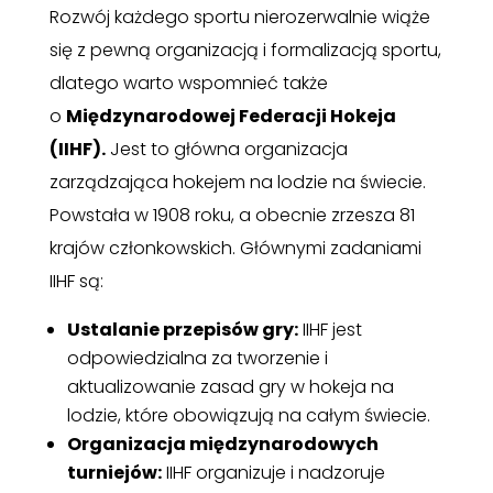
Rozwój każdego sportu nierozerwalnie wiąże
się z pewną organizacją i formalizacją sportu,
dlatego warto wspomnieć także
o
Międzynarodowej Federacji Hokeja
(IIHF).
Jest to główna organizacja
zarządzająca hokejem na lodzie na świecie.
Powstała w 1908 roku, a obecnie zrzesza 81
krajów członkowskich. Głównymi zadaniami
IIHF są:
Ustalanie przepisów gry:
IIHF jest
odpowiedzialna za tworzenie i
aktualizowanie zasad gry w hokeja na
lodzie, które obowiązują na całym świecie.
Organizacja międzynarodowych
turniejów:
IIHF organizuje i nadzoruje