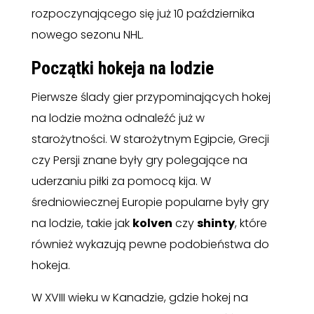
rozpoczynającego się już 10 października
nowego sezonu NHL.
Początki hokeja na lodzie
Pierwsze ślady gier przypominających hokej
na lodzie można odnaleźć już w
starożytności. W starożytnym Egipcie, Grecji
czy Persji znane były gry polegające na
uderzaniu piłki za pomocą kija. W
średniowiecznej Europie popularne były gry
na lodzie, takie jak
kolven
czy
shinty
, które
również wykazują pewne podobieństwa do
hokeja.
W XVIII wieku w Kanadzie, gdzie hokej na