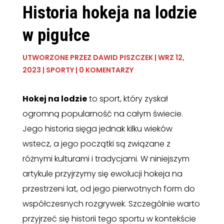
Historia hokeja na lodzie
w pigułce
UTWORZONE PRZEZ
DAWID PISZCZEK
|
WRZ 12,
2023
|
SPORTY
|
0 KOMENTARZY
Hokej na lodzie
to sport, który zyskał
ogromną popularność na całym świecie.
Jego historia sięga jednak kilku wieków
wstecz, a jego początki są związane z
różnymi kulturami i tradycjami. W niniejszym
artykule przyjrzymy się ewolucji hokeja na
przestrzeni lat, od jego pierwotnych form do
współczesnych rozgrywek. Szczególnie warto
przyjrzeć się historii tego sportu w kontekście