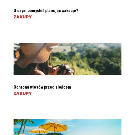
O czym pomyśleć planując wakacje?
ZAKUPY
Ochrona włosów przed słońcem
ZAKUPY