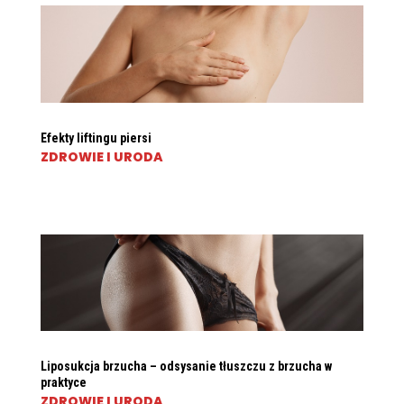
Efekty liftingu piersi
ZDROWIE I URODA
Liposukcja brzucha – odsysanie tłuszczu z brzucha w
praktyce
ZDROWIE I URODA