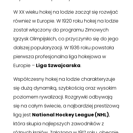
W XX wieku hokej na lodzie zaczął się rozwijać
również w Europie. W 1920 roku hokej na lodzie
został włączony do programu Zimowych
Igrzysk Olimpijskich, co przyczyniło się do jego
dalszej popularyzacji. W 1936 roku powstała
pierwsza profesjonalna liga hokejowa w
Europie –
Liga Szwajcarska
.
Współczesny hokej na lodzie charakteryzuje
się dużą dynamiką, szybkością oraz wysokim
poziomem rywalizacji. Rozgrywki odbywają
się na całym świecie, a najbardziej prestiżową
ligą jest
National Hockey League (NHL)
,
która skupia najlepszych zawodników z
różnych krajów. Założona w 1917 roku, obecnie