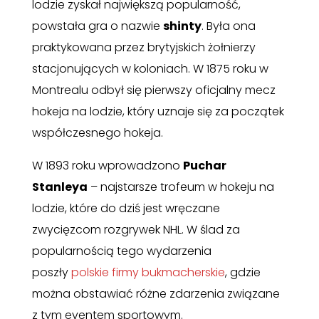
lodzie zyskał największą popularność,
powstała gra o nazwie
shinty
. Była ona
praktykowana przez brytyjskich żołnierzy
stacjonujących w koloniach. W 1875 roku w
Montrealu odbył się pierwszy oficjalny mecz
hokeja na lodzie, który uznaje się za początek
współczesnego hokeja.
W 1893 roku wprowadzono
Puchar
Stanleya
– najstarsze trofeum w hokeju na
lodzie, które do dziś jest wręczane
zwycięzcom rozgrywek NHL. W ślad za
popularnością tego wydarzenia
poszły
polskie firmy bukmacherskie
, gdzie
można obstawiać różne zdarzenia związane
z tym eventem sportowym.