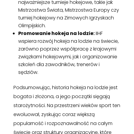
najważniejsze turnieje hokejowe, takie jak
Mistrzostwa Świata, Mistrzostwa Europy czy
turniej hokejowy na Zimowych Igrzyskach
Olimpijskich.
Promowanie hokeja na lodzie:
IIHF
wspiera rozwój hokeja na lodzie na świecie,
zarówno poprzez współpracę z krajowymi
związkami hokejowymi, jak i organizowanie
szkoleń dla zawodników, trenerów i
sędziów.
Podsumowując, historia hokeja na lodzie jest
bogata i złożona, a jego początki sięgają
starożytności. Na przestrzeni wieków sport ten
ewoluował, zyskując coraz większą
popularność i rozpoznawalność na całym
świecie oraz struktury organizacyjne, które