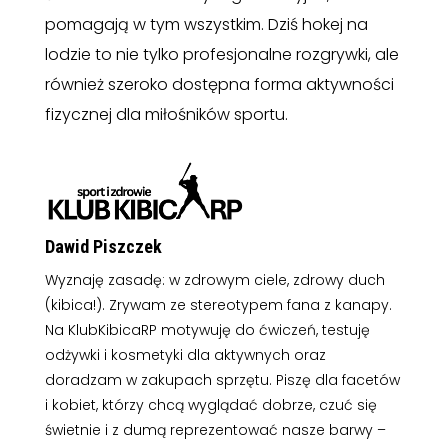
pomagają w tym wszystkim. Dziś hokej na
lodzie to nie tylko profesjonalne rozgrywki, ale
również szeroko dostępna forma aktywności
fizycznej dla miłośników sportu.
Dawid Piszczek
Wyznaję zasadę: w zdrowym ciele, zdrowy duch
(kibica!). Zrywam ze stereotypem fana z kanapy.
Na KlubKibicaRP motywuję do ćwiczeń, testuję
odżywki i kosmetyki dla aktywnych oraz
doradzam w zakupach sprzętu. Piszę dla facetów
i kobiet, którzy chcą wyglądać dobrze, czuć się
świetnie i z dumą reprezentować nasze barwy –