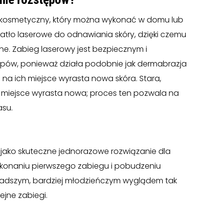
g kosmetyczny, który można wykonać w domu lub
iatło laserowe do odnawiania skóry, dzięki czemu
lne. Zabieg laserowy jest bezpiecznym i
ów, ponieważ działa podobnie jak dermabrazja
 na ich miejsce wyrasta nowa skóra. Stara,
j miejsce wyrasta nowa; proces ten pozwala na
asu.
 jako skuteczne jednorazowe rozwiązanie dla
wykonaniu pierwszego zabiegu i pobudzeniu
gładszym, bardziej młodzieńczym wyglądem tak
lejne zabiegi.