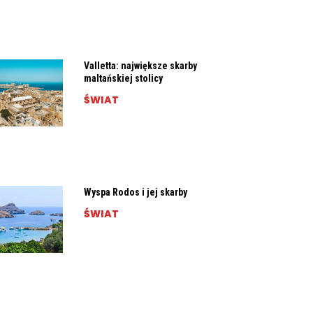
Valletta: największe skarby
maltańskiej stolicy
ŚWIAT
Wyspa Rodos i jej skarby
ŚWIAT