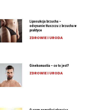
Liposukcja brzucha –
odsysanie tłuszczu z brzucha w
praktyce
ZDROWIE I URODA
Ginekomastia – co to jest?
ZDROWIE I URODA