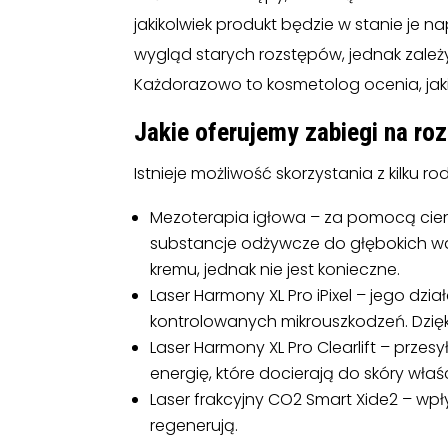
jakikolwiek produkt będzie w stanie je n
wygląd starych rozstępów, jednak zależy
Każdorazowo to kosmetolog ocenia, jak
Jakie oferujemy zabiegi na ro
Istnieje możliwość skorzystania z kilku r
Mezoterapia igłowa – za pomocą cienk
substancje odżywcze do głębokich war
kremu, jednak nie jest konieczne.
Laser Harmony XL Pro iPixel – jego dz
kontrolowanych mikrouszkodzeń. Dzięki
Laser Harmony XL Pro Clearlift – przes
energię, które docierają do skóry wła
Laser frakcyjny CO2 Smart Xide2 – wpł
regenerują.