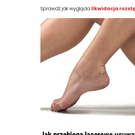
Sprawdź jak wygląda
likwidacja rozs
Jak przebiega laserowe usuwa