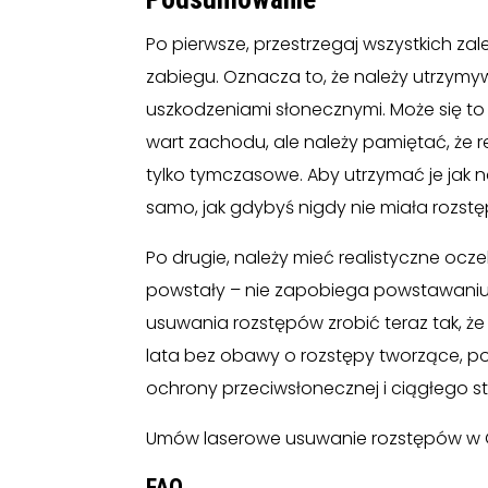
Po pierwsze, przestrzegaj wszystkich z
zabiegu. Oznacza to, że należy utrzymy
uszkodzeniami słonecznymi. Może się to
wart zachodu, ale należy pamiętać, że 
tylko tymczasowe. Aby utrzymać je jak n
samo, jak gdybyś nigdy nie miała rozst
Po drugie, należy mieć realistyczne ocze
powstały – nie zapobiega powstawaniu 
usuwania rozstępów zrobić teraz tak, ż
lata bez obawy o rozstępy tworzące, p
ochrony przeciwsłonecznej i ciągłego 
Umów laserowe usuwanie rozstępów w G
FAQ