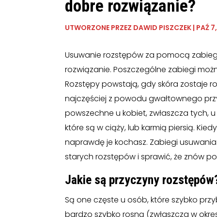
dobre rozwiązanie?
UTWORZONE PRZEZ
DAWID PISZCZEK
|
PAŹ 7
Usuwanie rozstępów za pomocą zabiegó
rozwiązanie. Poszczególne zabiegi moż
Rozstępy powstają, gdy skóra zostaje r
najczęściej z powodu gwałtownego przyr
powszechne u kobiet, zwłaszcza tych, u
które są w ciąży, lub karmią piersią. K
naprawdę je kochasz. Zabiegi usuwan
starych rozstępów i sprawić, że znów poc
Jakie są przyczyny rozstępów
Są one częste u osób, które szybko przyb
bardzo szybko rosną (zwłaszcza w okres