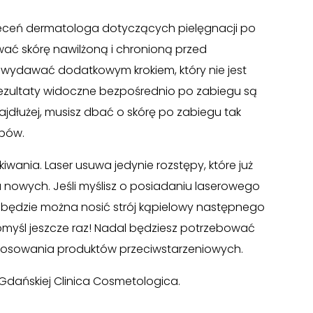
aleceń dermatologa dotyczących pielęgnacji po
wać skórę nawilżoną i chronioną przed
 wydawać dodatkowym krokiem, który nie jest
rezultaty widoczne bezpośrednio po zabiegu są
ajdłużej, musisz dbać o skórę po zabiegu tak
ępów.
kiwania. Laser usuwa jedynie rozstępy, które już
nowych. Jeśli myślisz o posiadaniu laserowego
e będzie można nosić strój kąpielowy następnego
omyśl jeszcze raz! Nadal będziesz potrzebować
stosowania produktów przeciwstarzeniowych.
dańskiej Clinica Cosmetologica.