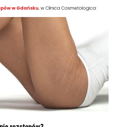
tępów w Gdańsku
, w Clinica Cosmetologica:
nie rozstępów?