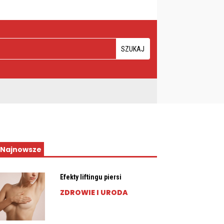
Najnowsze
Efekty liftingu piersi
ZDROWIE I URODA